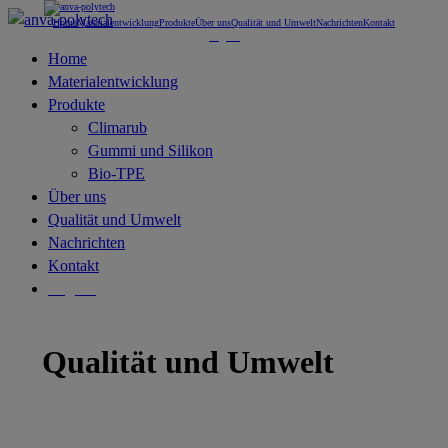
Home
Materialentwicklung
Produkte
Über uns
Qualität und Umwelt
Nachrichten
Kontakt
English
Home
Materialentwicklung
Produkte
Climarub
Gummi und Silikon
Bio-TPE
Über uns
Qualität und Umwelt
Nachrichten
Kontakt
English
Qualität und Umwelt